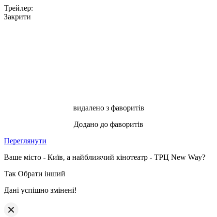
Трейлер:
Закрити
видалено з фаворитів
Додано до фаворитів
Переглянути
Ваше місто - Київ, а найближчий кінотеатр - ТРЦ New Way?
Так
Обрати інший
Дані успішно змінені!