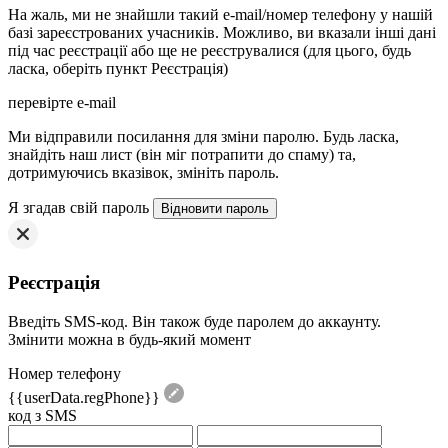
На жаль, ми не знайшли такий e-mail/номер телефону у нашій
базі зареєстрованих учасників. Можливо, ви вказали інші дані
під час реєстрації або ще не реєструвалися (для цього, будь
ласка, оберіть пункт Реєстрація)
перевірте e-mail
Mи відправили посилання для зміни паролю. Будь ласка,
знайдіть наш лист (він міг потрапити до спаму) та,
дотримуючись вказівок, змініть пароль.
Я згадав свій пароль
Реєстрація
Введіть SMS-код. Він також буде паролем до аккаунту.
Змінити можна в будь-який момент
Номер телефону
{{userData.regPhone}}
код з SMS