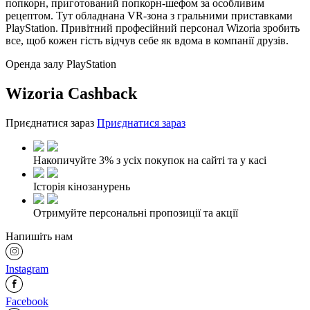
попкорн, приготований попкорн-шефом за особливим
рецептом. Тут обладнана VR-зона з гральними приставками
PlayStation. Привітний професійний персонал Wizoria зробить
все, щоб кожен гість відчув себе як вдома в компанії друзів.
Оренда залу
PlayStation
Wizoria Cashback
Приєднатися зараз
Приєднатися зараз
Накопичуйте 3% з усіх покупок на сайті та у касі
Історія кінозанурень
Отримуйте персональні пропозиції та акції
Напишіть нам
Instagram
Facebook