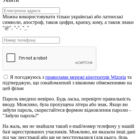
Можна використовувати тільки українські або латинські
символи, апостроф, також цифри, крапку, кому, а також знаки
"@", "-", "_"
Я погоджуюсь з
правилами мережі кінотеатрів Wizoria
та
підтверджую, що ознайомлений з віковими обмеженнями на
цей фільм
Пароль введено невірно. Будь ласка, перевірте правильність
вводу. Можливо, була пропущена літера або знак. Якщо ви
забули пароль, скористайтеся формою відновлення паролю -
"Забули пароль?"
На жаль, ми не знайшли такий e-mail/номер телефону у нашій
базі зареєстрованих учасників. Можливо, ви вказали інші дані
під час реєстрації або ще не реєструвалися (для цього, будь