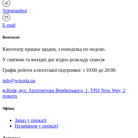
Telegrambot
E-mail
Контакти
Кінотеатр працює щодня, з понеділка по неділю.
У святкові та вихідні дні згідно розкладу сеансів
Графік роботи клієнтської підтримки: з 10:00 до 20:00
info@wizoria.ua
м.Київ, вул. Архітектора Вербицького, 1, ТРЦ New Way, 2
поверх
Афіша
Зараз у прокаті
Незабаром у прокаті
Допомога