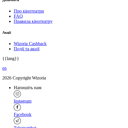
Про кінотеатри
FAQ
Правила кінотеатру
Акції
Wizoria Cashback
Події та акції
{{lang}}
en
2026 Copyright Wizoria
Напишіть нам
Instagram
Facebook
Telegrambot