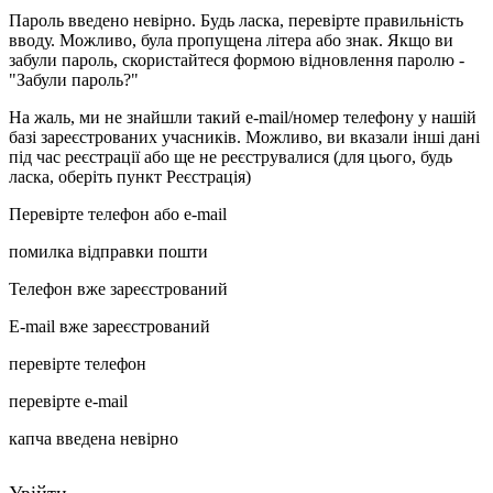
Пароль введено невірно. Будь ласка, перевірте правильність
вводу. Можливо, була пропущена літера або знак. Якщо ви
забули пароль, скористайтеся формою відновлення паролю -
"Забули пароль?"
На жаль, ми не знайшли такий e-mail/номер телефону у нашій
базі зареєстрованих учасників. Можливо, ви вказали інші дані
під час реєстрації або ще не реєструвалися (для цього, будь
ласка, оберіть пункт Реєстрація)
Перевірте телефон або e-mail
помилка відправки пошти
Телефон вже зареєстрований
E-mail вже зареєстрований
перевірте телефон
перевірте e-mail
капча введена невірно
Увійти