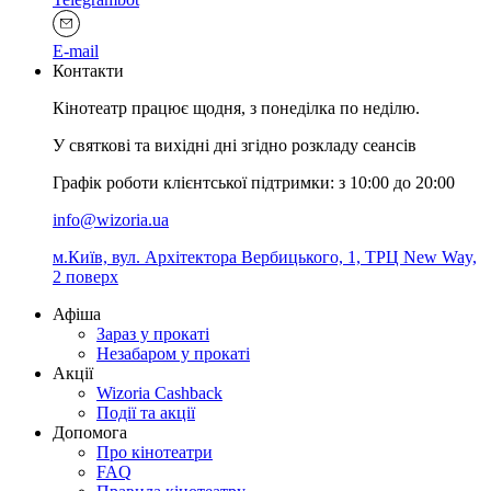
E-mail
Контакти
Кінотеатр працює щодня, з понеділка по неділю.
У святкові та вихідні дні згідно розкладу сеансів
Графік роботи клієнтської підтримки: з 10:00 до 20:00
info@wizoria.ua
м.Київ, вул. Архітектора Вербицького, 1, ТРЦ New Way,
2 поверх
Афіша
Зараз у прокаті
Незабаром у прокаті
Акції
Wizoria Cashback
Події та акції
Допомога
Про кінотеатри
FAQ