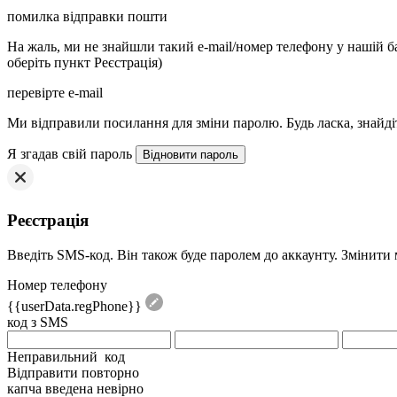
помилка відправки пошти
На жаль, ми не знайшли такий e-mail/номер телефону у нашій баз
оберіть пункт Реєстрація)
перевірте e-mail
Mи відправили посилання для зміни паролю. Будь ласка, знайдіт
Я згадав свій пароль
Реєстрація
Введіть SMS-код. Він також буде паролем до аккаунту. Змінити
Номер телефону
{{userData.regPhone}}
код з SMS
Неправильний код
Відправити повторно
капча введена невірно