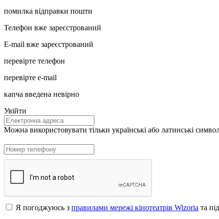
помилка відправки пошти
Телефон вже зареєстрований
E-mail вже зареєстрований
перевірте телефон
перевірте e-mail
капча введена невірно
Увійти
Можна використовувати тільки українські або латинські символи
Я погоджуюсь з
правилами мережі кінотеатрів Wizoria
та пі