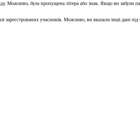
воду. Можливо, була пропущена літера або знак. Якщо ви забули 
і зареєстрованих учасників. Можливо, ви вказали інші дані під ча