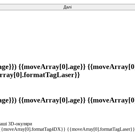
age}})
{{moveArray[0].age}}
{{moveArray[0
rray[0].formatTagLaser}}
age}})
{{moveArray[0].age}}
{{moveArray[0
наші 3D-окуляри
{{moveArray[0].formatTag4DX}}
{{moveArray[0].formatTagLaser}}