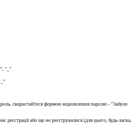
", "_"
"_"
пароль, скористайтеся формою відновлення паролю - "Забули
с реєстрації або ще не реєструвалися (для цього, будь ласка,