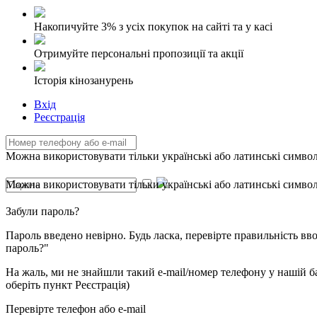
Накопичуйте 3% з усіх покупок на сайті та у касі
Отримуйте персональні пропозиції та акції
Історія кінозанурень
Вхід
Реєстрація
Можна використовувати тільки українські або латинські символи
Можна використовувати тільки українські або латинські символи
Забули пароль?
Пароль введено невірно. Будь ласка, перевірте правильність в
пароль?"
На жаль, ми не знайшли такий e-mail/номер телефону у нашій баз
оберіть пункт Реєстрація)
Перевірте телефон або e-mail