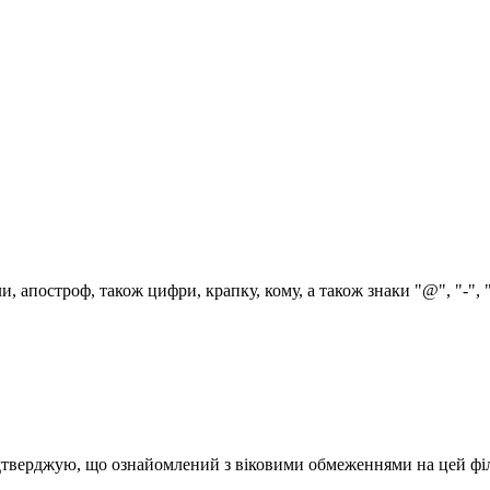
, апостроф, також цифри, крапку, кому, а також знаки "@", "-", 
дтверджую, що ознайомлений з віковими обмеженнями на цей фі