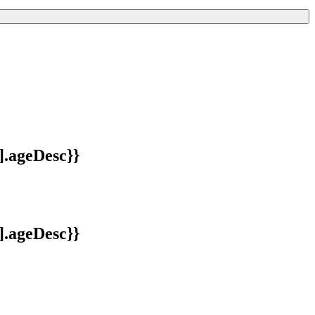
].ageDesc}}
].ageDesc}}