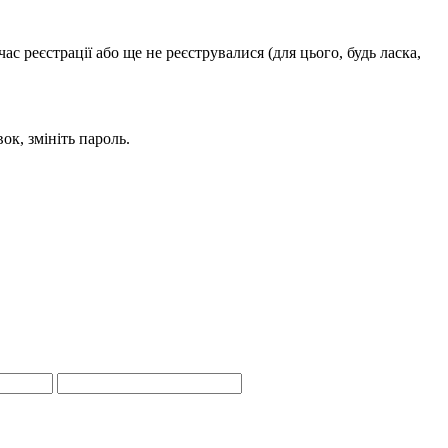
с реєстрації або ще не реєструвалися (для цього, будь ласка,
ок, змініть пароль.