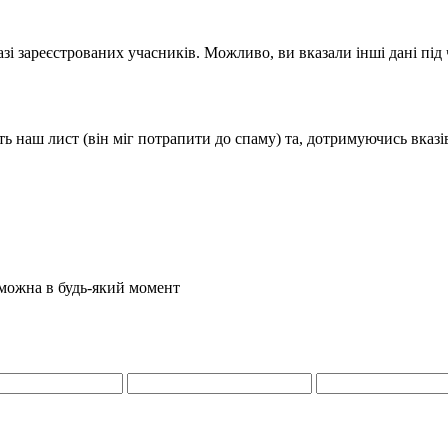
і зареєстрованих учасників. Можливо, ви вказали інші дані під ча
ь наш лист (він міг потрапити до спаму) та, дотримуючись вказів
 можна в будь-який момент