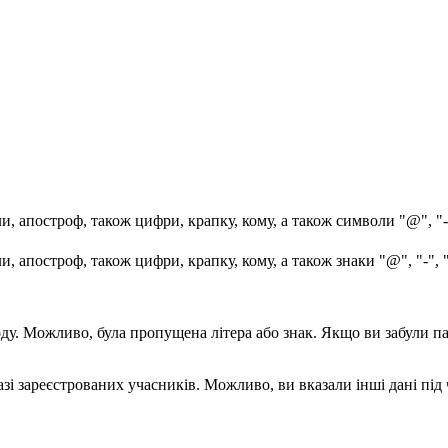
, апостроф, також цифри, крапку, кому, а також символи "@", "-
, апостроф, також цифри, крапку, кому, а також знаки "@", "-", 
воду. Можливо, була пропущена літера або знак. Якщо ви забули 
і зареєстрованих учасників. Можливо, ви вказали інші дані під ча