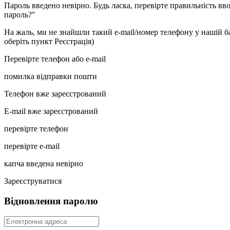
Пароль введено невірно. Будь ласка, перевірте правильність в
пароль?"
На жаль, ми не знайшли такий e-mail/номер телефону у нашій баз
оберіть пункт Реєстрація)
Перевірте телефон або e-mail
помилка відправки пошти
Телефон вже зареєстрований
E-mail вже зареєстрований
перевірте телефон
перевірте e-mail
капча введена невірно
Зареєструватися
Відновлення паролю