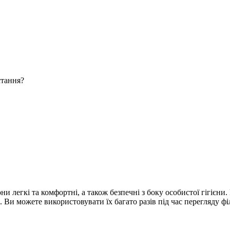
стання?
и легкі та комфортні, а також безпечні з боку особистої гігієни
і. Ви можете використовувати їх багато разів під час перегляду ф