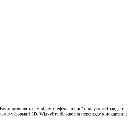
. Вони дозволять вам відчути ефект повної присутності завдяки
ільмів у форматі 3D. Wідчуйте більше від перегляду кінокартин з